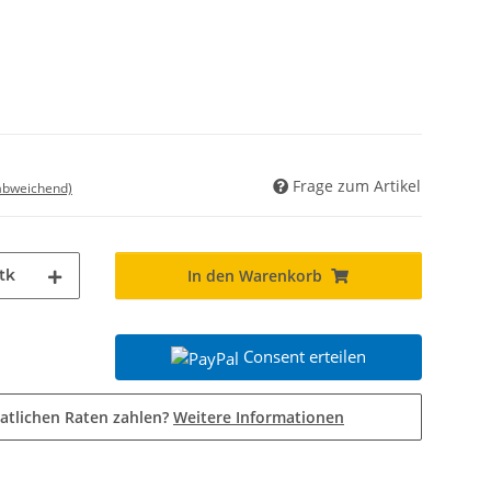
Frage zum Artikel
 abweichend)
tk
In den Warenkorb
Consent erteilen
atlichen Raten zahlen?
Weitere Informationen