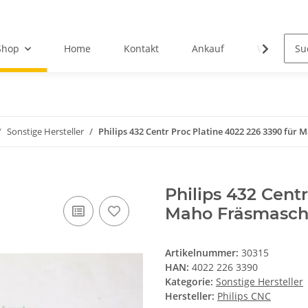
Shop
Home
Kontakt
Ankauf
Wir über u
Sonstige Hersteller
Philips 432 Centr Proc Platine 4022 226 3390 für
Philips 432 Cent
Maho Fräsmasch
Artikelnummer:
30315
HAN:
4022 226 3390
Kategorie:
Sonstige Hersteller
Hersteller:
Philips CNC