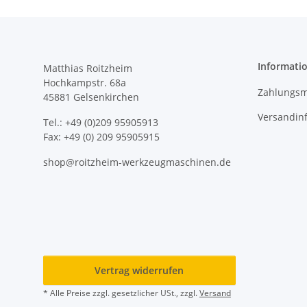
Informati
Matthias Roitzheim
Hochkampstr. 68a
Zahlungsm
45881 Gelsenkirchen
Versandin
Tel.: +49 (0)209 95905913
Fax: +49 (0) 209 95905915
shop@roitzheim-werkzeugmaschinen.de
Vertrag widerrufen
* Alle Preise zzgl. gesetzlicher USt., zzgl.
Versand