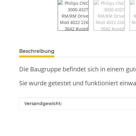
weitere Registerkarten anzeigen
Beschreibung
Die Baugruppe befindet sich in einem gut
Sie wurde getestet und funktioniert einwa
Produkteigenschaft
Wert
Versandgewicht: