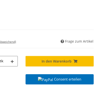
Frage zum Artikel
 abweichend)
tk
In den Warenkorb
Consent erteilen