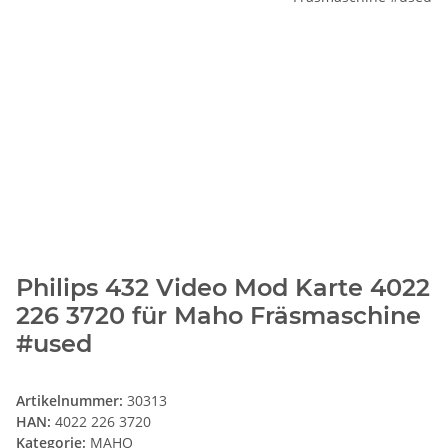
Philips 432 Video Mod Karte 4022
226 3720 für Maho Fräsmaschine
#used
Artikelnummer:
30313
HAN:
4022 226 3720
Kategorie:
MAHO