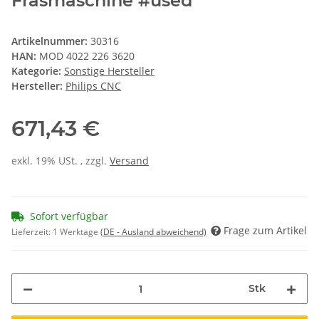
Fräsmaschine #used
Artikelnummer:
30316
HAN:
MOD 4022 226 3620
Kategorie:
Sonstige Hersteller
Hersteller:
Philips CNC
671,43 €
exkl. 19% USt. , zzgl.
Versand
Sofort verfügbar
Frage zum Artikel
Lieferzeit:
1 Werktage
(DE - Ausland abweichend)
Stk