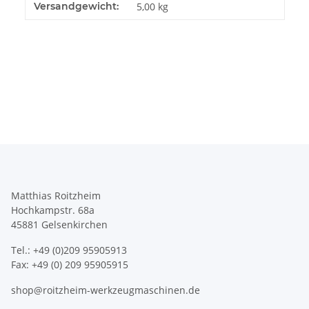
Produkteigenschaft
Wert
Versandgewicht:
5,00 kg
Matthias Roitzheim
Hochkampstr. 68a
45881 Gelsenkirchen
Tel.: +49 (0)209 95905913
Fax: +49 (0) 209 95905915
shop@roitzheim-werkzeugmaschinen.de