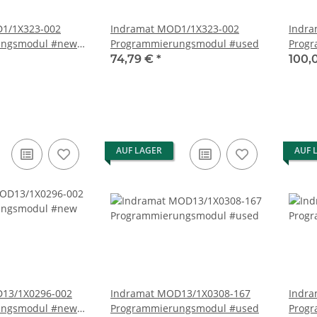
Indramat MOD1/1X323-002
Indramat MOD13
ungsmodul #new
Programmierungsmodul #used
Prog
74,79 €
*
100,
AUF LAGER
AUF 
Indramat MOD13/1X0308-167
Indramat MOD13
ungsmodul #new
Programmierungsmodul #used
Prog