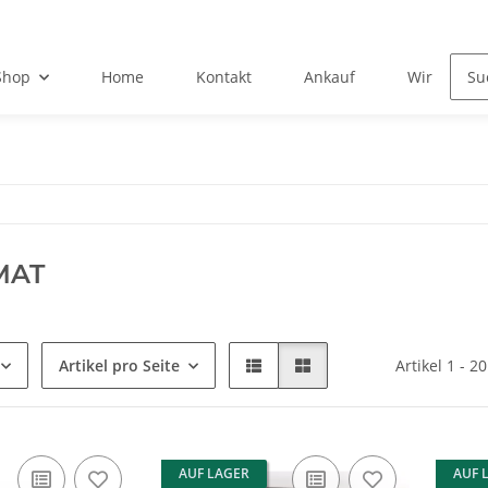
Shop
Home
Kontakt
Ankauf
Wir über u
MAT
Artikel pro Seite
Artikel 1 - 2
AUF LAGER
AUF 