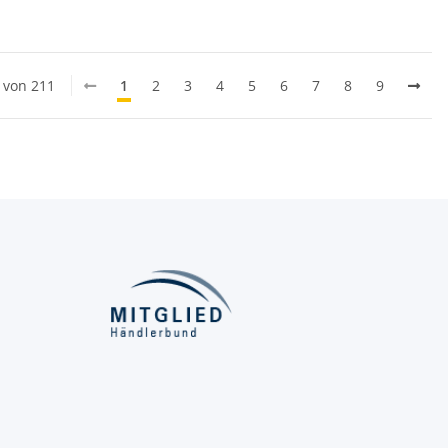
0 von 211
1
2
3
4
5
6
7
8
9