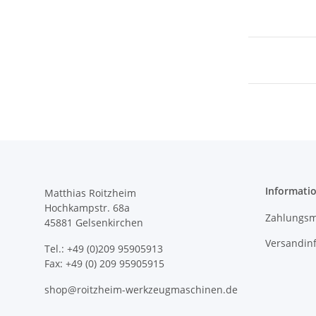
Informati
Matthias Roitzheim
Hochkampstr. 68a
Zahlungsm
45881 Gelsenkirchen
Versandin
Tel.: +49 (0)209 95905913
Fax: +49 (0) 209 95905915
shop@roitzheim-werkzeugmaschinen.de