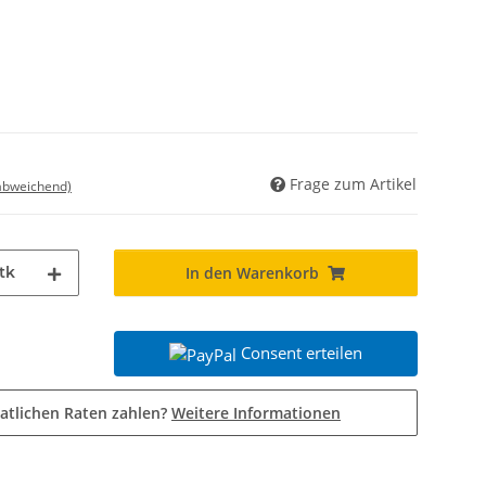
Frage zum Artikel
 abweichend)
tk
In den Warenkorb
Consent erteilen
atlichen Raten zahlen?
Weitere Informationen