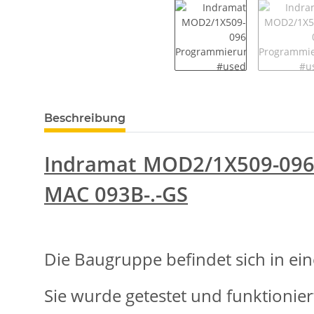
weitere Registerkarten anzeigen
Beschreibung
Indramat MOD2/1X509-09
MAC 093B-.-GS
Die Baugruppe befindet sich in ei
Sie wurde getestet und funktionier