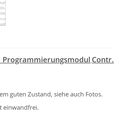
6 Programmierungsmodul
Contr
nem guten Zustand, siehe auch Fotos.
t einwandfrei.