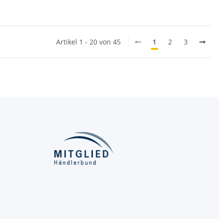
Artikel 1 - 20 von 45
1
2
3