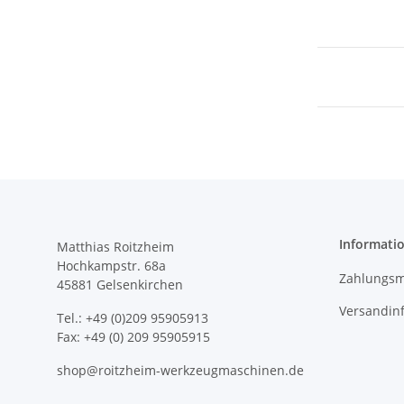
Informati
Matthias Roitzheim
Hochkampstr. 68a
Zahlungsm
45881 Gelsenkirchen
Versandin
Tel.: +49 (0)209 95905913
Fax: +49 (0) 209 95905915
shop@roitzheim-werkzeugmaschinen.de