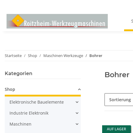
Startseite
Shop
Maschinen Werkzeuge
Bohrer
Bohrer
Kategorien
Shop
Sortierung
Elektronische Bauelemente
Industrie Elektronik
Maschinen
AUF LAGER