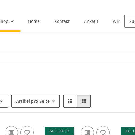
Shop
Home
Kontakt
Ankauf
Wir über u
Artikel pro Seite
AUF LAGER
AUF 