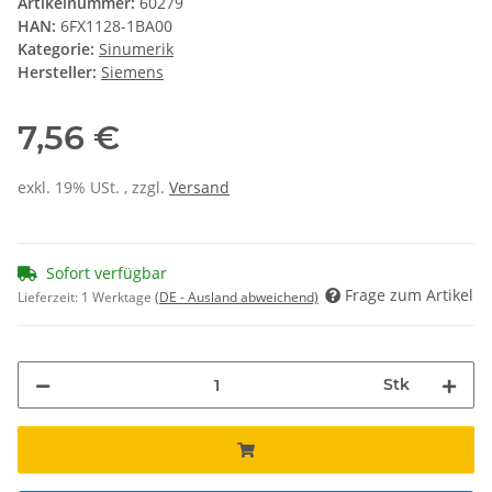
Artikelnummer:
60279
HAN:
6FX1128-1BA00
Kategorie:
Sinumerik
Hersteller:
Siemens
7,56 €
exkl. 19% USt. , zzgl.
Versand
Sofort verfügbar
Frage zum Artikel
Lieferzeit:
1 Werktage
(DE - Ausland abweichend)
Stk