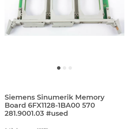
Siemens Sinumerik Memory
Board 6FX1128-1BA00 570
281.9001.03 #used