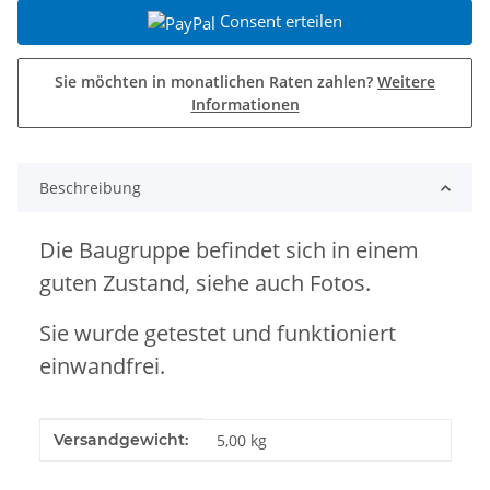
Consent erteilen
Sie möchten in monatlichen Raten zahlen?
Weitere
Informationen
Beschreibung
Die Baugruppe befindet sich in einem
guten Zustand, siehe auch Fotos.
Sie wurde getestet und funktioniert
einwandfrei.
Produkteigenschaft
Wert
Versandgewicht:
5,00 kg