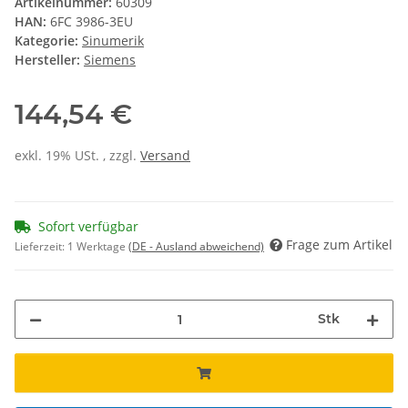
Artikelnummer:
60309
HAN:
6FC 3986-3EU
Kategorie:
Sinumerik
Hersteller:
Siemens
144,54 €
exkl. 19% USt. , zzgl.
Versand
Sofort verfügbar
Frage zum Artikel
Lieferzeit:
1 Werktage
(DE - Ausland abweichend)
Stk