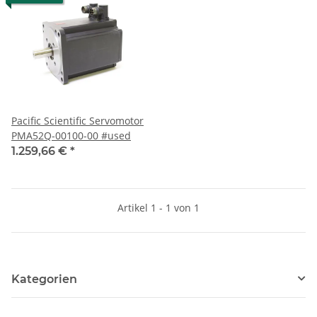
Pacific Scientific Servomotor
PMA52Q-00100-00 #used
1.259,66 €
*
Artikel 1 - 1 von 1
Kategorien