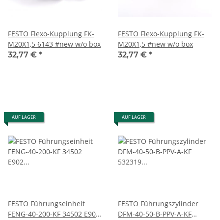
FESTO Flexo-Kupplung FK-
FESTO Flexo-Kupplung FK-
M20X1,5 6143 #new w/o box
M20X1,5 #new w/o box
32,77 €
*
32,77 €
*
AUF LAGER
AUF LAGER
FESTO Führungseinheit
FESTO Führungszylinder
FENG-40-200-KF 34502 E902
DFM-40-50-B-PPV-A-KF