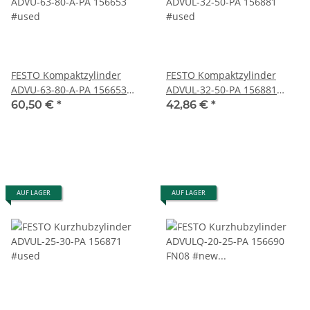
FESTO Kompaktzylinder
FESTO Kompaktzylinder
ADVU-63-80-A-PA 156653
ADVUL-32-50-PA 156881
#used
#used
60,50 €
*
42,86 €
*
AUF LAGER
AUF LAGER