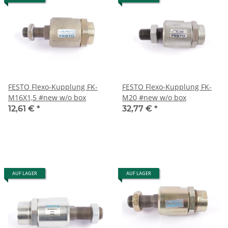
FESTO Flexo-Kupplung FK-
FESTO Flexo-Kupplung FK-
M16X1,5 #new w/o box
M20 #new w/o box
12,61 €
*
32,77 €
*
AUF LAGER
AUF LAGER