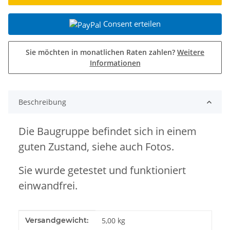
Consent erteilen
Sie möchten in monatlichen Raten zahlen?
Weitere
Informationen
Beschreibung
Die Baugruppe befindet sich in einem
guten Zustand, siehe auch Fotos.
Sie wurde getestet und funktioniert
einwandfrei.
Produkteigenschaft
Wert
Versandgewicht:
5,00 kg