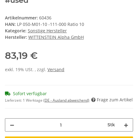
#used
Artikelnummer:
60436
HAN:
LP 050-M01-10 -111-000 Ratio 10
Kategorie:
Sonstige Hersteller
Hersteller:
WITTENSTEIN Alpha GmbH
83,19 €
exkl. 19% USt. , zzgl.
Versand
Sofort verfügbar
Frage zum Artikel
Lieferzeit:
1 Werktage
(DE - Ausland abweichend)
Stk