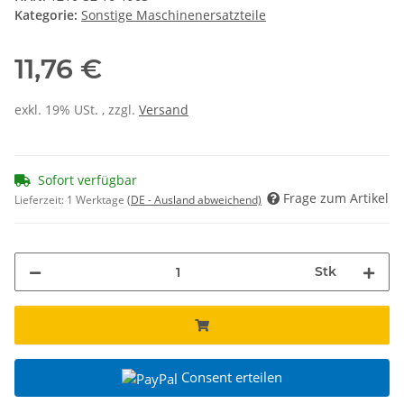
Kategorie:
Sonstige Maschinenersatzteile
11,76 €
exkl. 19% USt. , zzgl.
Versand
Sofort verfügbar
Frage zum Artikel
Lieferzeit:
1 Werktage
(DE - Ausland abweichend)
Stk
Consent erteilen