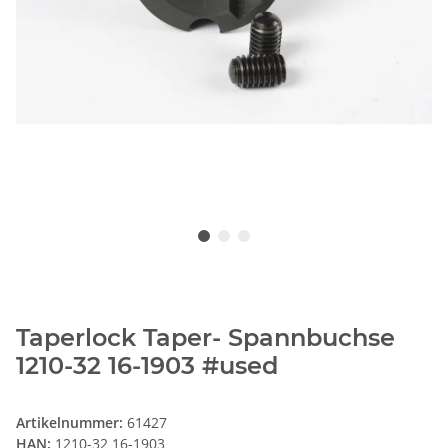
Taperlock Taper- Spannbuchse
1210-32 16-1903 #used
Artikelnummer:
61427
HAN:
1210-32 16-1903