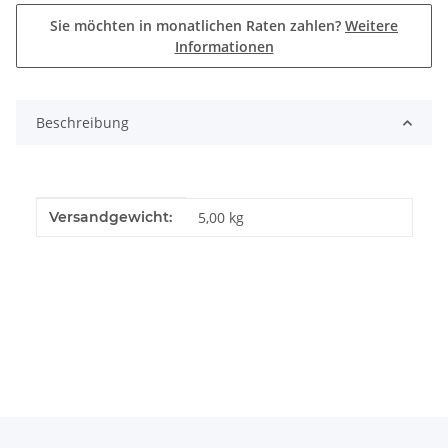
Sie möchten in monatlichen Raten zahlen?
Weitere
Informationen
Beschreibung
Produkteigenschaft
Wert
Versandgewicht:
5,00 kg