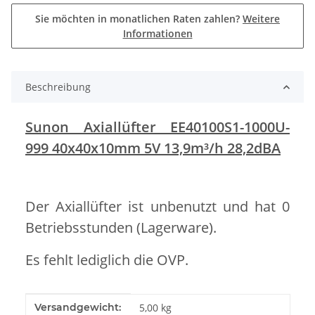
Sie möchten in monatlichen Raten zahlen?
Weitere
Informationen
Beschreibung
Sunon Axiallüfter EE40100S1-1000U-
999 40x40x10mm 5V 13,9m³/h 28,2dBA
Der Axiallüfter ist unbenutzt und hat 0
Betriebsstunden (Lagerware).
Es fehlt lediglich die OVP.
Produkteigenschaft
Wert
Versandgewicht:
5,00 kg