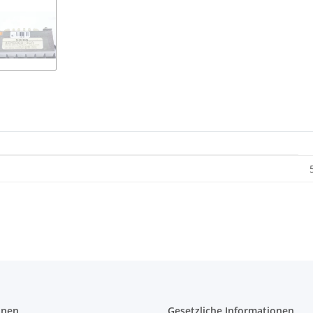
onen
Gesetzliche Informationen