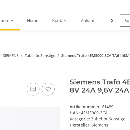
Shop
Home
Kontakt
Ankauf
Wir über u
SIEMENS
Zubehör Sonstige
Siemens Trafo 4EM5000-3CA TA61168/4 
Siemens Trafo 4
8V 24A 9,6V 24A
Artikelnummer:
61489
HAN:
4EM5000-3CA
Kategorie:
Zubehör Sonstige
Hersteller:
Siemens