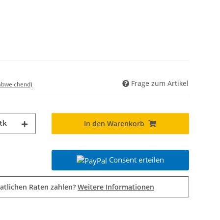
Frage zum Artikel
 abweichend)
tk
In den Warenkorb
Consent erteilen
atlichen Raten zahlen?
Weitere Informationen