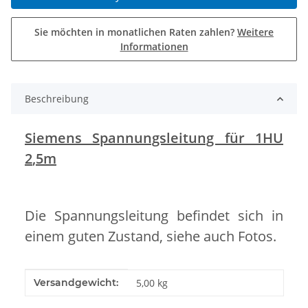
Sie möchten in monatlichen Raten zahlen?
Weitere
Informationen
Beschreibung
Siemens Spannungsleitung für 1HU
2
,
5m
Die Spannungsleitung befindet sich in
einem guten Zustand, siehe auch Fotos.
Produkteigenschaft
Wert
Versandgewicht:
5,00 kg