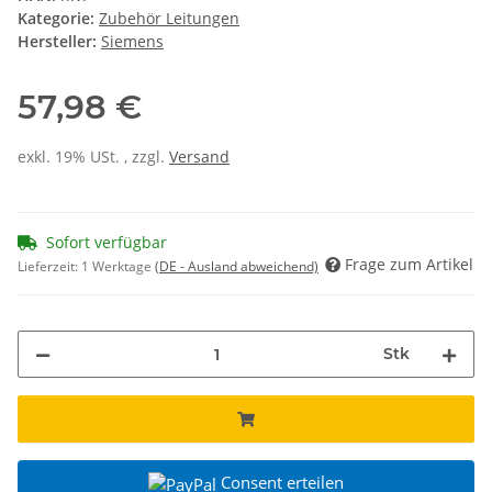
Kategorie:
Zubehör Leitungen
Hersteller:
Siemens
57,98 €
exkl. 19% USt. , zzgl.
Versand
Sofort verfügbar
Frage zum Artikel
Lieferzeit:
1 Werktage
(DE - Ausland abweichend)
Stk
Consent erteilen