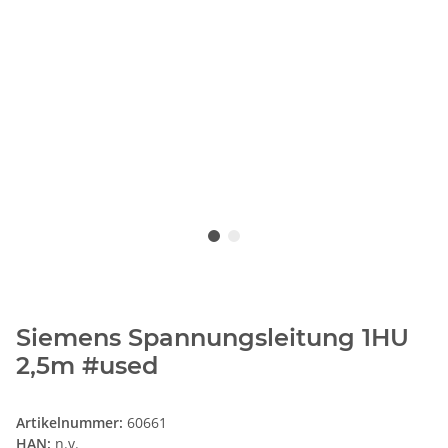
Siemens Spannungsleitung 1HU
2,5m #used
Artikelnummer:
60661
HAN:
n.v.