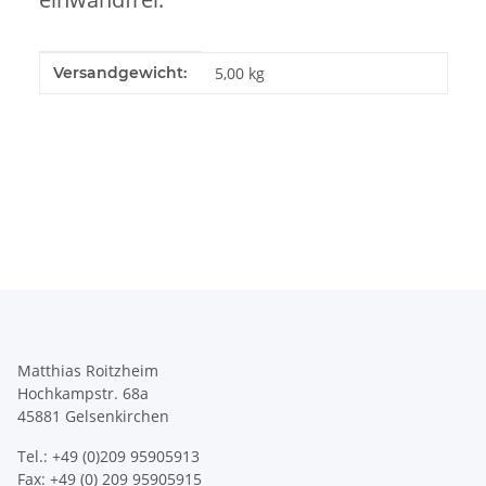
Produkteigenschaft
Wert
Versandgewicht:
5,00 kg
Matthias Roitzheim
Hochkampstr. 68a
45881 Gelsenkirchen
Tel.: +49 (0)209 95905913
Fax: +49 (0) 209 95905915