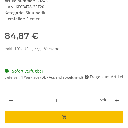
Artikelnummer:
60243
HAN:
6FC3478-3EF20
Kategorie:
Sinumerik
Hersteller:
Siemens
84,87 €
exkl. 19% USt. , zzgl.
Versand
Sofort verfügbar
Frage zum Artikel
Lieferzeit:
1 Werktage
(DE - Ausland abweichend)
Stk