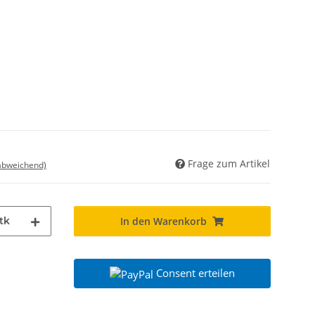
Frage zum Artikel
 abweichend)
tk
In den Warenkorb
Consent erteilen