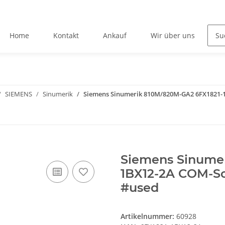
Home
Kontakt
Ankauf
Wir über uns
SIEMENS
Sinumerik
Siemens Sinumerik 810M/820M-GA2 6FX1821-1
Siemens Sinume
1BX12-2A COM-So
#used
Artikelnummer:
60928