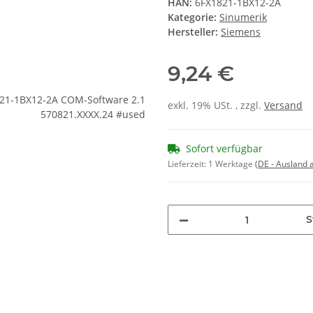
HAN:
6FX1821-1BX12-2A
Kategorie:
Sinumerik
Hersteller:
Siemens
9,24 €
exkl. 19% USt. , zzgl.
Versand
Sofort verfügbar
Lieferzeit:
1 Werktage
(DE - Ausland
S