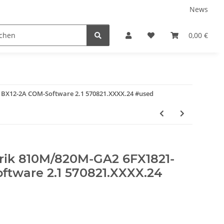
News
0,00 €
BX12-2A COM-Software 2.1 570821.XXXX.24 #used
rik 810M/820M-GA2 6FX1821-
ftware 2.1 570821.XXXX.24