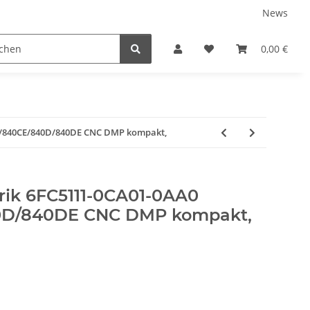
News
0,00 €
C/840CE/840D/840DE CNC DMP kompakt,
ik 6FC5111-0CA01-0AA0
0D/840DE CNC DMP kompakt,