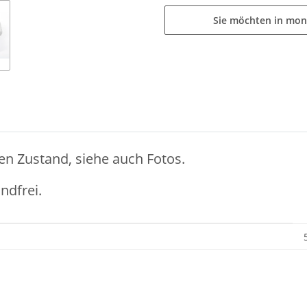
Sie möchten in mon
en Zustand, siehe auch Fotos.
ndfrei.