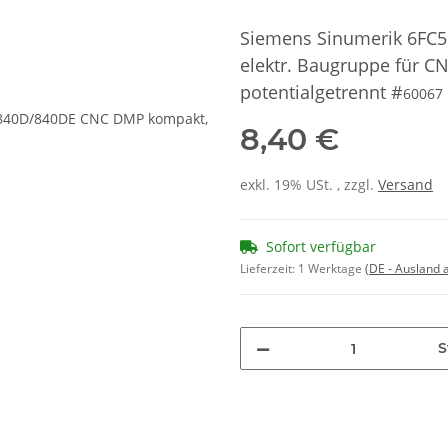
Siemens Sinumerik 6FC
elektr. Baugruppe für C
potentialgetrennt #
60067
8,40 €
exkl. 19% USt. , zzgl.
Versand
Sofort verfügbar
Lieferzeit:
1 Werktage
(DE - Ausland
S