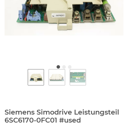
Siemens Simodrive Leistungsteil
6SC6170-0FC01 #used