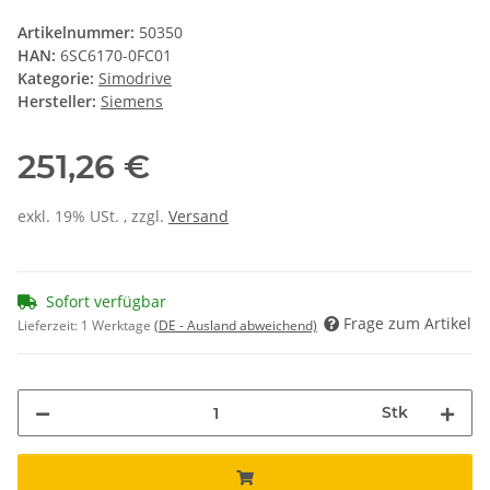
Artikelnummer:
50350
HAN:
6SC6170-0FC01
Kategorie:
Simodrive
Hersteller:
Siemens
251,26 €
exkl. 19% USt. , zzgl.
Versand
Sofort verfügbar
Frage zum Artikel
Lieferzeit:
1 Werktage
(DE - Ausland abweichend)
Stk