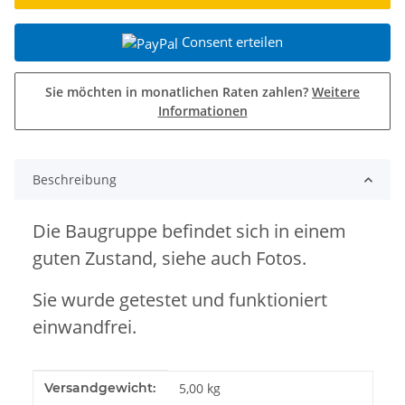
Consent erteilen
Sie möchten in monatlichen Raten zahlen?
Weitere
Informationen
Beschreibung
Die Baugruppe befindet sich in einem
guten Zustand,
siehe auch Fotos.
Sie wurde getestet und funktioniert
einwandfrei.
Produkteigenschaft
Wert
Versandgewicht:
5,00 kg