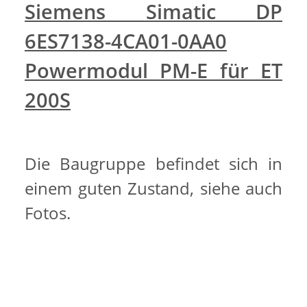
Siemens Simatic DP
6ES7138-4CA01-0AA0
Powermodul PM-E für ET
200S
Die Baugruppe befindet sich in
einem guten Zustand, siehe auch
Fotos.