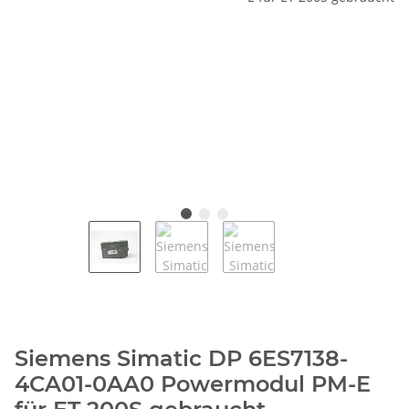
Siemens Simatic DP 6ES7138-
4CA01-0AA0 Powermodul PM-E