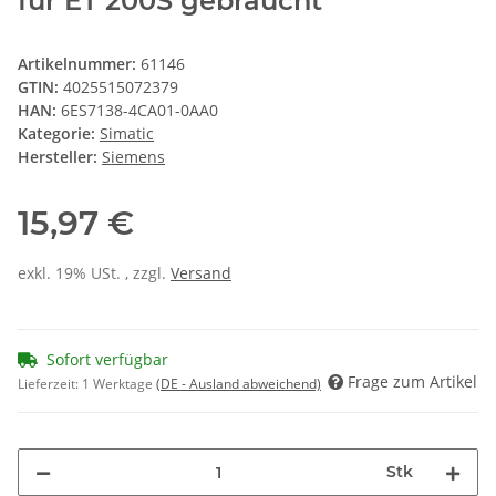
für ET 200S gebraucht
Artikelnummer:
61146
GTIN:
4025515072379
HAN:
6ES7138-4CA01-0AA0
Kategorie:
Simatic
Hersteller:
Siemens
15,97 €
exkl. 19% USt. , zzgl.
Versand
Sofort verfügbar
Frage zum Artikel
Lieferzeit:
1 Werktage
(DE - Ausland abweichend)
Stk