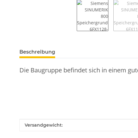
weitere Registerkarten anzeigen
Beschreibung
Die Baugruppe befindet sich in einem gut
Produkteigenschaft
Wert
Versandgewicht: