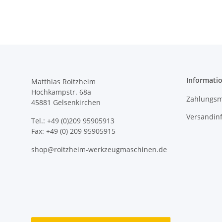
Informati
Matthias Roitzheim
Hochkampstr. 68a
Zahlungsm
45881 Gelsenkirchen
Versandin
Tel.: +49 (0)209 95905913
Fax: +49 (0) 209 95905915
shop@roitzheim-werkzeugmaschinen.de