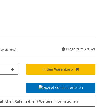
Frage zum Artikel
 abweichend)
In den Warenkorb
Consent erteilen
atlichen Raten zahlen?
Weitere Informationen