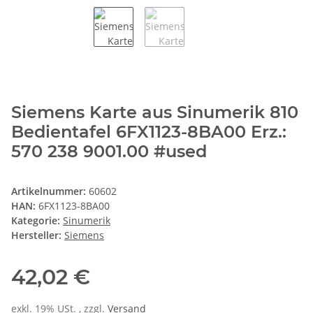
Siemens Karte aus Sinumerik 810
Bedientafel 6FX1123-8BA00 Erz.:
570 238 9001.00 #used
Artikelnummer:
60602
HAN:
6FX1123-8BA00
Kategorie:
Sinumerik
Hersteller:
Siemens
42,02 €
exkl. 19% USt. , zzgl.
Versand