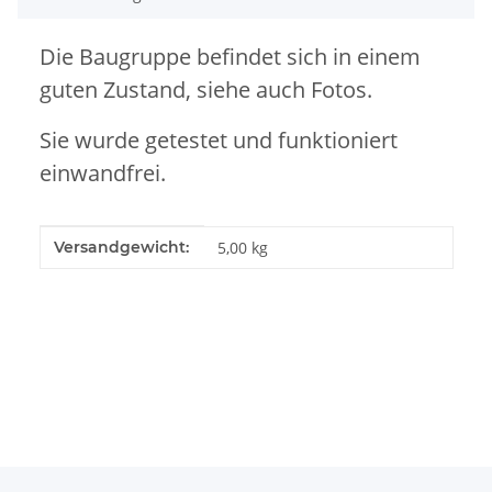
Die Baugruppe befindet sich in einem
guten Zustand, siehe auch Fotos.
Sie wurde getestet und funktioniert
einwandfrei.
Produkteigenschaft
Wert
Versandgewicht:
5,00 kg