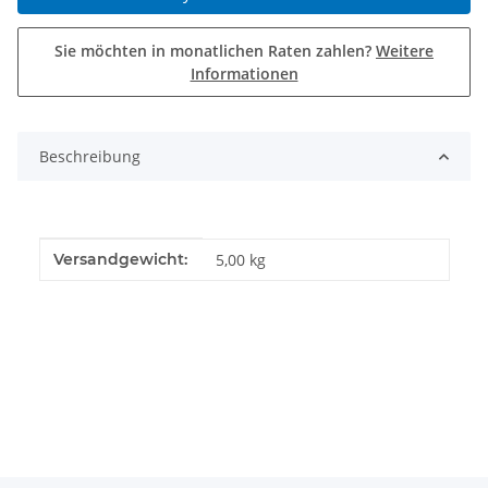
Sie möchten in monatlichen Raten zahlen?
Weitere
Informationen
Beschreibung
Produkteigenschaft
Wert
Versandgewicht:
5,00 kg