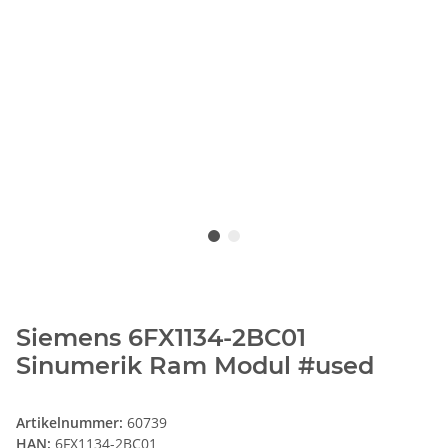
Siemens 6FX1134-2BC01
Sinumerik Ram Modul #used
Artikelnummer:
60739
HAN:
6FX1134-2BC01