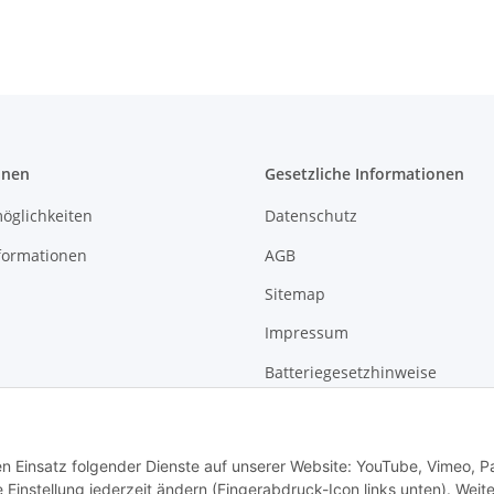
onen
Gesetzliche Informationen
öglichkeiten
Datenschutz
formationen
AGB
Sitemap
Impressum
Batteriegesetzhinweise
Widerrufsrecht
den Einsatz folgender Dienste auf unserer Website: YouTube, Vimeo, P
instellung jederzeit ändern (Fingerabdruck-Icon links unten). Weit