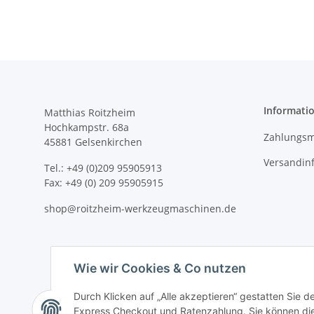
Informati
Matthias Roitzheim
Hochkampstr. 68a
Zahlungsm
45881 Gelsenkirchen
Versandin
Tel.: +49 (0)209 95905913
Fax: +49 (0) 209 95905915
shop@roitzheim-werkzeugmaschinen.de
Wie wir Cookies & Co nutzen
Durch Klicken auf „Alle akzeptieren“ gestatten Sie 
Express Checkout und Ratenzahlung. Sie können die E