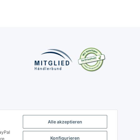
Alle akzeptieren
ayPal
Konfigurieren
ere