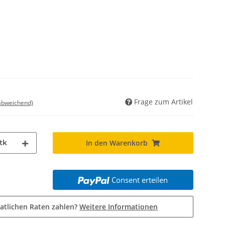
Frage zum Artikel
 abweichend)
tk
In den Warenkorb
Consent erteilen
atlichen Raten zahlen?
Weitere Informationen