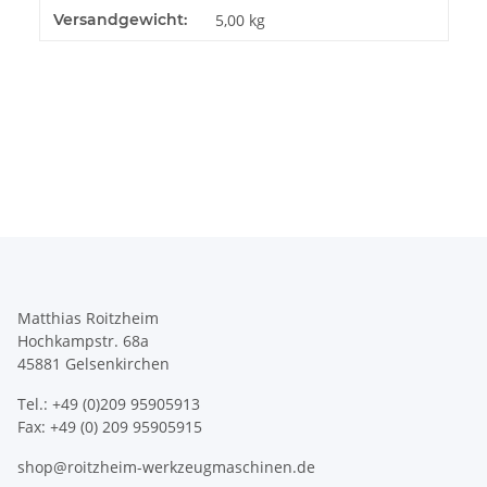
Produkteigenschaft
Wert
Versandgewicht:
5,00 kg
Matthias Roitzheim
Hochkampstr. 68a
45881 Gelsenkirchen
Tel.: +49 (0)209 95905913
Fax: +49 (0) 209 95905915
shop@roitzheim-werkzeugmaschinen.de