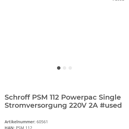
Schroff PSM 112 Powerpac Single
Stromversorgung 220V 2A #used
Artikelnummer:
60561
HAN:
PSM 112