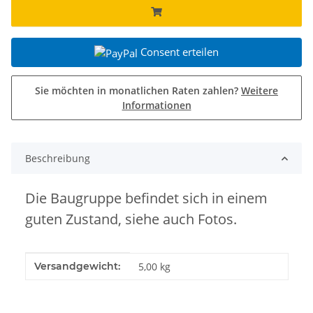
Consent erteilen
Sie möchten in monatlichen Raten zahlen?
Weitere
Informationen
Beschreibung
Die Baugruppe befindet sich in einem
guten Zustand, siehe auch Fotos.
Produkteigenschaft
Wert
Versandgewicht:
5,00 kg