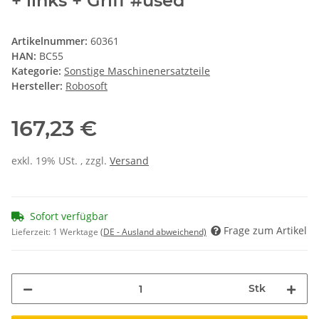
+ links + Griff #used
Artikelnummer:
60361
HAN:
BC55
Kategorie:
Sonstige Maschinenersatzteile
Hersteller:
Robosoft
167,23 €
exkl. 19% USt. , zzgl.
Versand
Sofort verfügbar
Frage zum Artikel
Lieferzeit:
1 Werktage
(DE - Ausland abweichend)
Stk