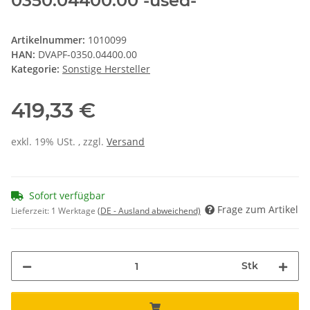
0350.04400.00 -used-
Artikelnummer:
1010099
HAN:
DVAPF-0350.04400.00
Kategorie:
Sonstige Hersteller
419,33 €
exkl. 19% USt. , zzgl.
Versand
Sofort verfügbar
Frage zum Artikel
Lieferzeit:
1 Werktage
(DE - Ausland abweichend)
Stk