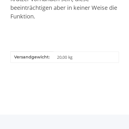
beeinträchtigen aber in keiner Weise die
Funktion.
Produkteigenschaft
Wert
Versandgewicht:
20,00 kg