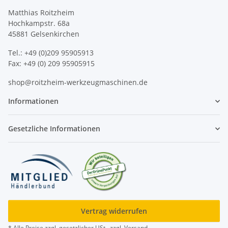
Matthias Roitzheim
Hochkampstr. 68a
45881 Gelsenkirchen
Tel.: +49 (0)209 95905913
Fax: +49 (0) 209 95905915
shop@roitzheim-werkzeugmaschinen.de
Informationen
Gesetzliche Informationen
Vertrag widerrufen
* Alle Preise zzgl. gesetzlicher USt., zzgl.
Versand