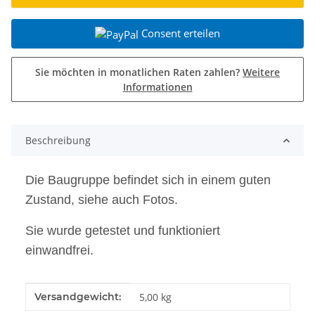
Consent erteilen
Sie möchten in monatlichen Raten zahlen?
Weitere
Informationen
Beschreibung
Die Baugruppe befindet sich in einem guten
Zustand, siehe auch Fotos.
Sie wurde getestet und funktioniert
einwandfrei.
Produkteigenschaft
Wert
Versandgewicht:
5,00 kg