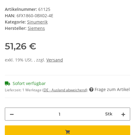
Artikelnummer:
61125
HAN:
6FX1860-0BX02-4E
Kategorie:
Sinumerik
Hersteller:
Siemens
51,26 €
exkl. 19% USt. , zzgl.
Versand
Sofort verfügbar
Frage zum Artikel
Lieferzeit:
1 Werktage
(DE - Ausland abweichend)
Stk