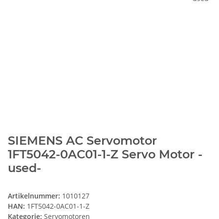
SIEMENS AC Servomotor
1FT5042-0AC01-1-Z Servo Motor -
used-
Artikelnummer:
1010127
HAN:
1FT5042-0AC01-1-Z
Kategorie:
Servomotoren