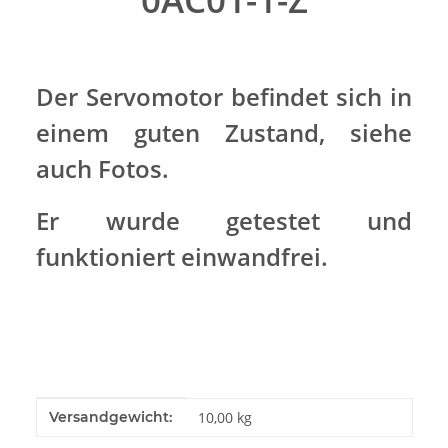
Der Servomotor befindet sich in
einem guten Zustand, siehe
auch Fotos.
Er wurde getestet und
funktioniert einwandfrei.
Produkteigenschaft
Wert
Versandgewicht:
10,00 kg