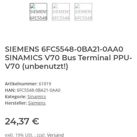
SIEMENS 6FC5548-0BA21-0AA0
SINAMICS V70 Bus Terminal PPU-
V70 (unbenutzt!)
Artikelnummer:
61019
HAN:
6FC5548-0BA21-0AA0
Kategorie:
Sinamics
Hersteller:
Siemens
24,37 €
exkl. 19% USt. , zzgl.
Versand