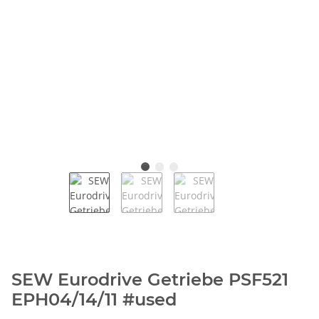
SEW Eurodrive Getriebe PSF521
EPH04/14/11 #used