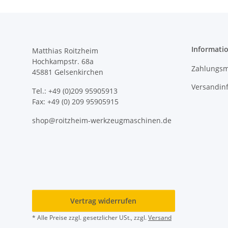
Informati
Matthias Roitzheim
Hochkampstr. 68a
Zahlungsm
45881 Gelsenkirchen
Versandin
Tel.: +49 (0)209 95905913
Fax: +49 (0) 209 95905915
shop@roitzheim-werkzeugmaschinen.de
Vertrag widerrufen
* Alle Preise zzgl. gesetzlicher USt., zzgl.
Versand