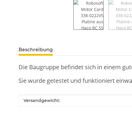
weitere Registerkarten anzeigen
Beschreibung
Die Baugruppe befindet sich in einem gut
Sie wurde getestet und funktioniert einwa
Produkteigenschaft
Wert
Versandgewicht: