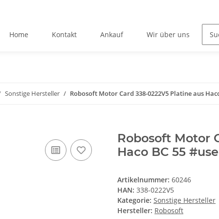
Home
Kontakt
Ankauf
Wir über uns
Sonstige Hersteller
Robosoft Motor Card 338-0222V5 Platine aus Hac
Robosoft Motor 
Haco BC 55 #us
Artikelnummer:
60246
HAN:
338-0222V5
Kategorie:
Sonstige Hersteller
Hersteller:
Robosoft