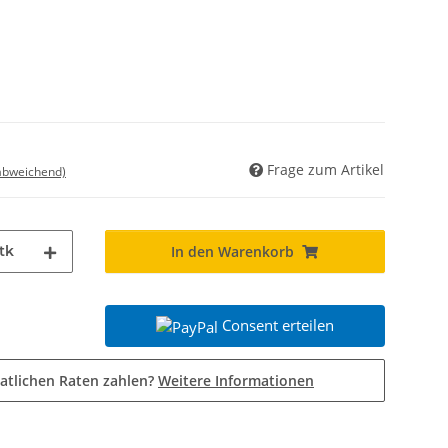
Frage zum Artikel
 abweichend)
tk
In den Warenkorb
Consent erteilen
atlichen Raten zahlen?
Weitere Informationen