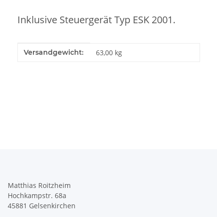
Inklusive Steuergerät Typ ESK 2001.
Produkteigenschaft
Wert
Versandgewicht:
63,00 kg
Matthias Roitzheim
Hochkampstr. 68a
45881 Gelsenkirchen