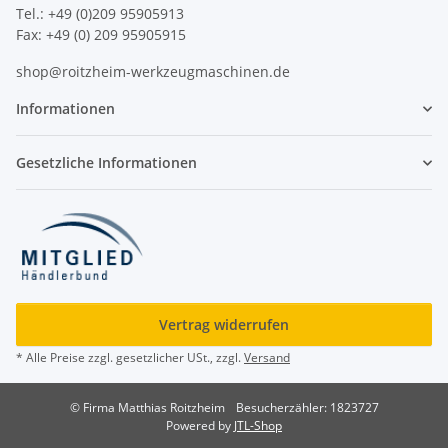
Tel.: +49 (0)209 95905913
Fax: +49 (0) 209 95905915
shop@roitzheim-werkzeugmaschinen.de
Informationen
Gesetzliche Informationen
Vertrag widerrufen
* Alle Preise zzgl. gesetzlicher USt., zzgl.
Versand
© Firma Matthias Roitzheim
Besucherzähler: 1823727
Powered by
JTL-Shop