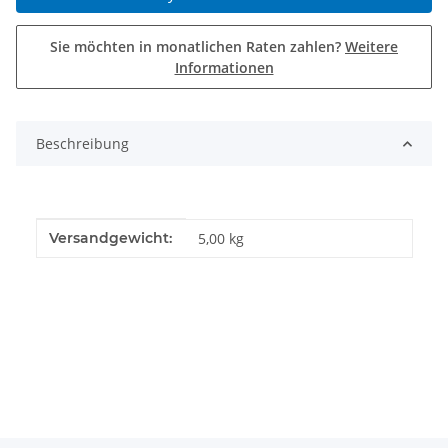
Sie möchten in monatlichen Raten zahlen?
Weitere
Informationen
Beschreibung
Produkteigenschaft
Wert
Versandgewicht:
5,00 kg