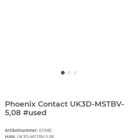
Phoenix Contact UK3D-MSTBV-
5,08 #used
Artikelnummer:
61040
HAN:
UK3D-MSTBV-5,08