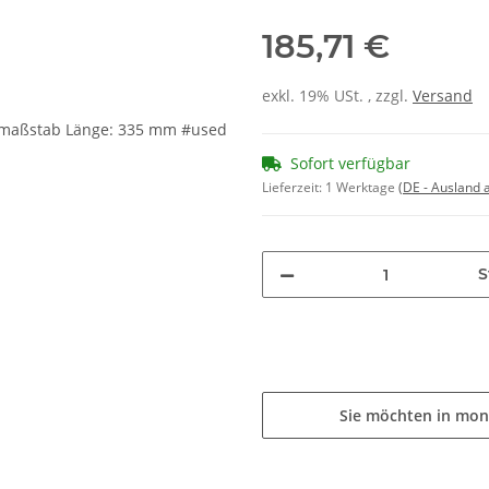
185,71 €
exkl. 19% USt. , zzgl.
Versand
Sofort verfügbar
Lieferzeit:
1 Werktage
(DE - Ausland
S
Sie möchten in mon