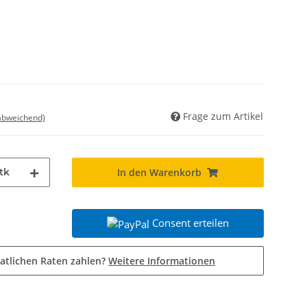
Frage zum Artikel
 abweichend)
tk
In den Warenkorb
Consent erteilen
atlichen Raten zahlen?
Weitere Informationen