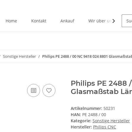
Home
Kontakt
Ankauf
Wir über uns
Sonstige Hersteller
Philips PE 2488 / 00 NC 9418 024 8801 Glasmaßst
Philips PE 2488 
Glasmaßstab Lä
Artikelnummer:
50231
HAN:
PE 2488 / 00
Kategorie:
Sonstige Hersteller
Hersteller:
Philips CNC