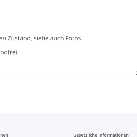
ten Zustand,
siehe auch Fotos.
ndfrei.
onen
Gesetzliche Informationen