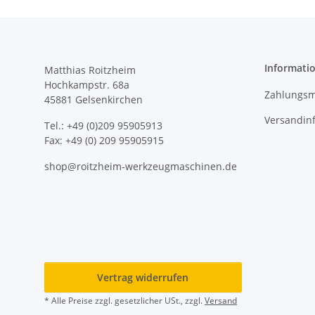
Informati
Matthias Roitzheim
Hochkampstr. 68a
Zahlungsm
45881 Gelsenkirchen
Versandin
Tel.: +49 (0)209 95905913
Fax: +49 (0) 209 95905915
shop@roitzheim-werkzeugmaschinen.de
Vertrag widerrufen
* Alle Preise zzgl. gesetzlicher USt., zzgl.
Versand