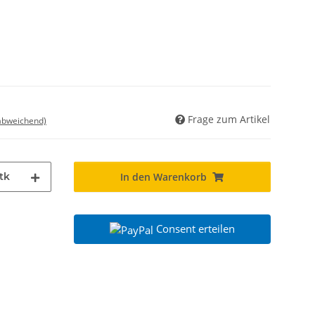
Frage zum Artikel
 abweichend)
tk
In den Warenkorb
Consent erteilen