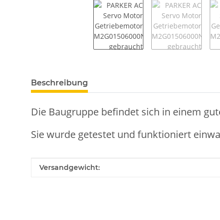
weitere Registerkarten anzeigen
Beschreibung
Die Baugruppe befindet sich in einem gut
Sie wurde getestet und funktioniert einwa
Produkteigenschaft
Wert
Versandgewicht: