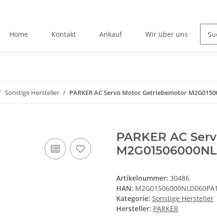
Home
Kontakt
Ankauf
Wir über uns
Sonstige Hersteller
PARKER AC Servo Motor Getriebemotor M2G0150
PARKER AC Serv
M2G01506000NL
Artikelnummer:
30486
HAN:
M2G01506000NLD060PA
Kategorie:
Sonstige Hersteller
Hersteller:
PARKER