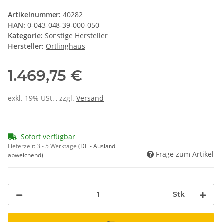
Artikelnummer:
40282
HAN:
0-043-048-39-000-050
Kategorie:
Sonstige Hersteller
Hersteller:
Ortlinghaus
1.469,75 €
exkl. 19% USt. , zzgl.
Versand
Sofort verfügbar
Lieferzeit:
3 - 5 Werktage
(DE - Ausland
Frage zum Artikel
abweichend)
Stk