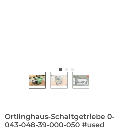
Ortlinghaus-Schaltgetriebe 0-
043-048-39-000-050 #used