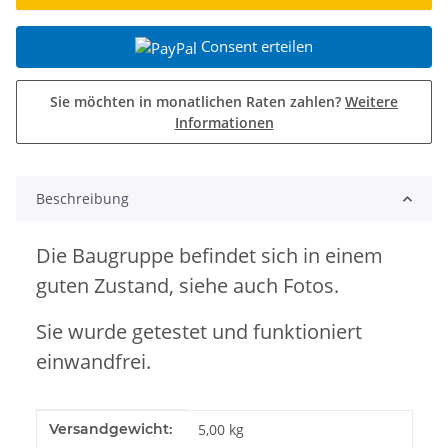
Consent erteilen
Sie möchten in monatlichen Raten zahlen?
Weitere
Informationen
Beschreibung
Die Baugruppe befindet sich in einem
guten Zustand, siehe auch Fotos.
Sie wurde getestet und funktioniert
einwandfrei.
Produkteigenschaft
Wert
Versandgewicht:
5,00 kg