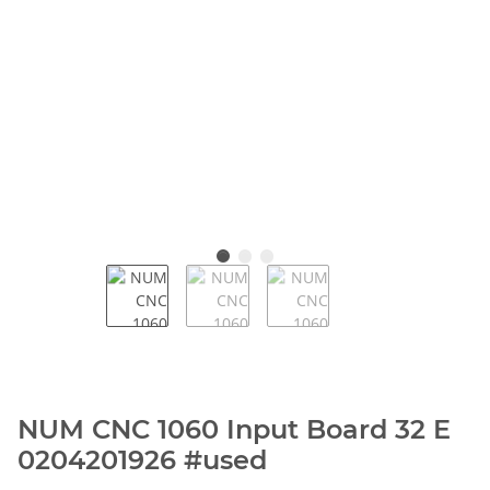
NUM CNC 1060 Input Board 32 E
0204201926 #used