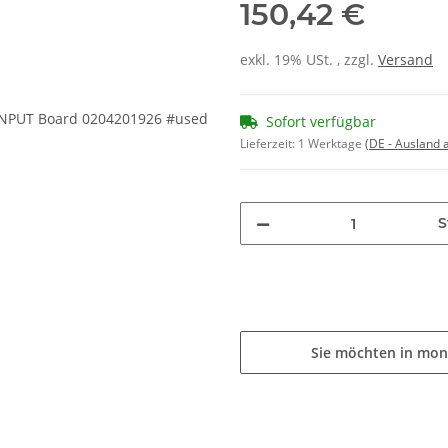
150,42 €
exkl. 19% USt. , zzgl.
Versand
Sofort verfügbar
Lieferzeit:
1 Werktage
(DE - Ausland
S
Sie möchten in mon