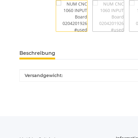
Beschreibung
Produkteigenschaft
Wert
Versandgewicht: