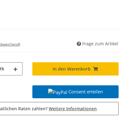
Frage zum Artikel
 abweichend)
tk
In den Warenkorb
Consent erteilen
atlichen Raten zahlen?
Weitere Informationen