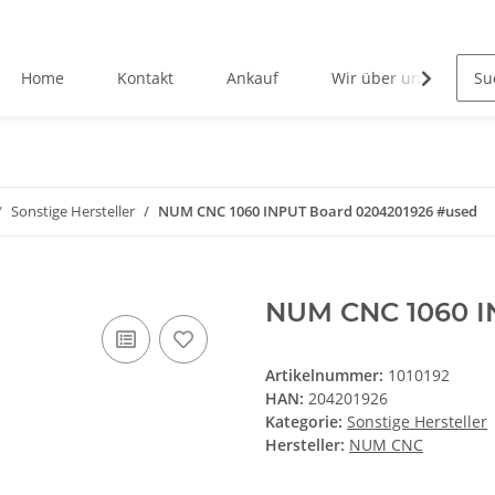
Home
Kontakt
Ankauf
Wir über uns
Sonstige Hersteller
NUM CNC 1060 INPUT Board 0204201926 #used
NUM CNC 1060 I
Artikelnummer:
1010192
HAN:
204201926
Kategorie:
Sonstige Hersteller
Hersteller:
NUM CNC