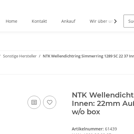
Home
Kontakt
Ankauf
Wir über uns
Sonstige Hersteller
NTK Wellendichtring Simmerring 1289 SC 22 37 
NTK Wellendicht
Innen: 22mm Au
w/o box
Artikelnummer:
61439