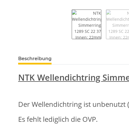
weitere Registerkarten anzeigen
Beschreibung
NTK Wellendichtring Simme
Der Wellendichtring ist unbenutzt 
Es fehlt lediglich die OVP.