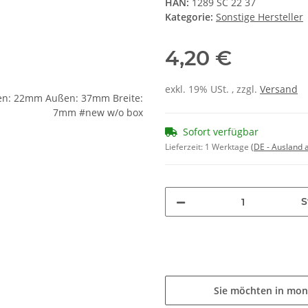
HAN:
1289 SC 22 37
Kategorie:
Sonstige Hersteller
4,20 €
exkl. 19% USt. , zzgl.
Versand
Sofort verfügbar
Lieferzeit:
1 Werktage
(DE - Ausland
S
Sie möchten in mon