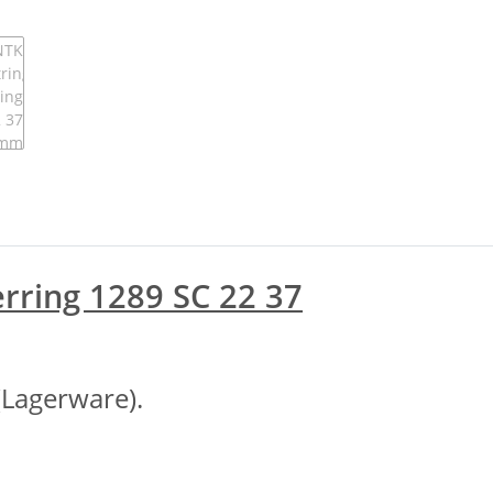
rring 1289 SC 22 37
(Lagerware).