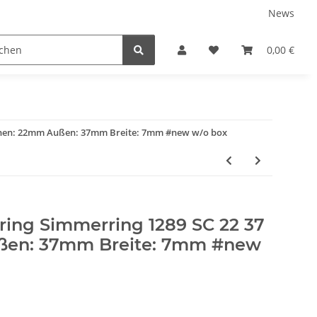
News
0,00 €
Innen: 22mm Außen: 37mm Breite: 7mm #new w/o box
ring Simmerring 1289 SC 22 37
ßen: 37mm Breite: 7mm #new