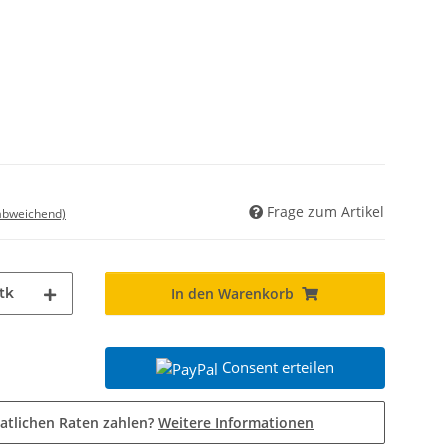
Frage zum Artikel
 abweichend)
tk
In den Warenkorb
Consent erteilen
atlichen Raten zahlen?
Weitere Informationen