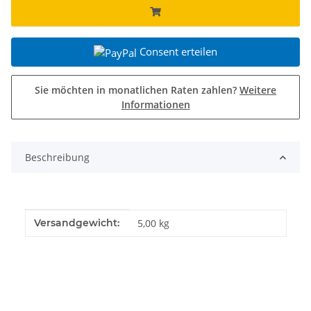
Consent erteilen
Sie möchten in monatlichen Raten zahlen?
Weitere
Informationen
Beschreibung
Produkteigenschaft
Wert
Versandgewicht:
5,00 kg