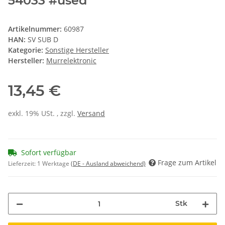
54033 #used
Artikelnummer:
60987
HAN:
SV SUB D
Kategorie:
Sonstige Hersteller
Hersteller:
Murrelektronic
13,45 €
exkl. 19% USt. , zzgl.
Versand
Sofort verfügbar
Frage zum Artikel
Lieferzeit:
1 Werktage
(DE - Ausland abweichend)
Stk