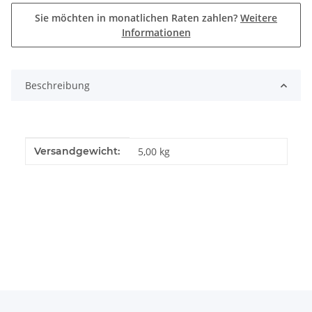
Sie möchten in monatlichen Raten zahlen?
Weitere
Informationen
Beschreibung
Produkteigenschaft
Wert
Versandgewicht:
5,00 kg