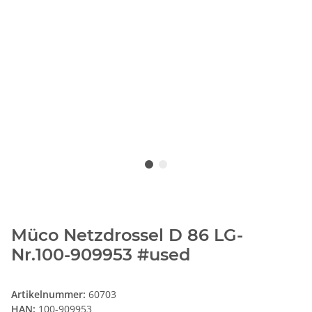
Müco Netzdrossel D 86 LG-
Nr.100-909953 #used
Artikelnummer:
60703
HAN:
100-909953