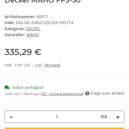
Deckel MAHO FP3-50
Artikelnummer:
40577
HAN:
EAS-NC 0/450.520.0S0 095714
Kategorie:
DECKEL
Hersteller:
MAHO
335,29 €
exkl. 19% USt. , zzgl.
Versand
Sofort verfügbar
Frage zum Artikel
Lieferzeit:
1 Werktage
(DE - Ausland abweichend)
Stk