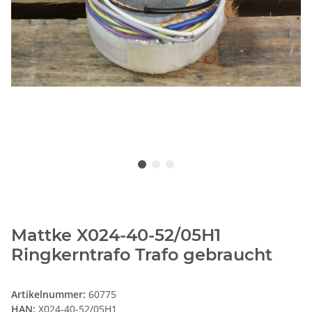
Mattke X024-40-52/05H1
Ringkerntrafo Trafo gebraucht
Artikelnummer:
60775
HAN:
X024-40-52/05H1