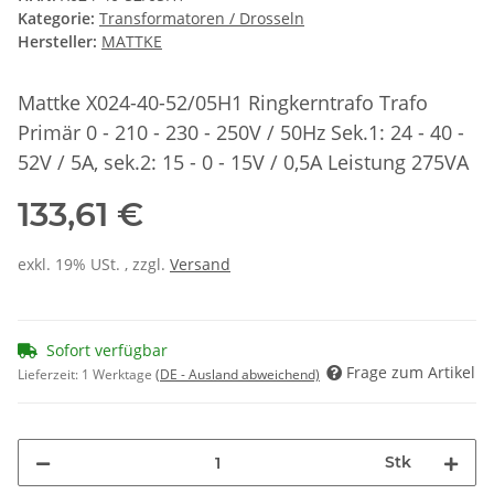
Kategorie:
Transformatoren / Drosseln
Hersteller:
MATTKE
Mattke X024-40-52/05H1 Ringkerntrafo Trafo
Primär 0 - 210 - 230 - 250V / 50Hz Sek.1: 24 - 40 -
52V / 5A, sek.2: 15 - 0 - 15V / 0,5A Leistung 275VA
133,61 €
exkl. 19% USt. , zzgl.
Versand
Sofort verfügbar
Frage zum Artikel
Lieferzeit:
1 Werktage
(DE - Ausland abweichend)
Stk