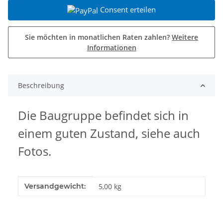
Consent erteilen
Sie möchten in monatlichen Raten zahlen?
Weitere
Informationen
Beschreibung
Die Baugruppe befindet sich in
einem guten Zustand, siehe auch
Fotos.
Produkteigenschaft
Wert
Versandgewicht:
5,00 kg