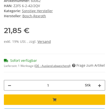
Artikelnummer:
60062
HAN:
Z2FS 6-2-42/2QV
Kategorie:
Sonstige Hersteller
Hersteller:
Bosch-Rexroth
21,85 €
exkl. 19% USt. , zzgl.
Versand
Sofort verfügbar
Frage zum Artikel
Lieferzeit:
1 Werktage
(DE - Ausland abweichend)
Stk