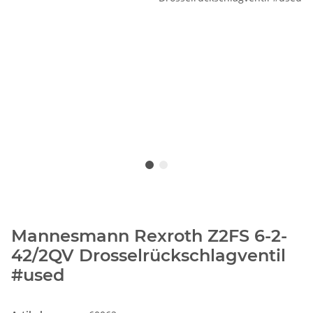
Mannesmann Rexroth Z2FS 6-2-
42/2QV Drosselrückschlagventil
#used