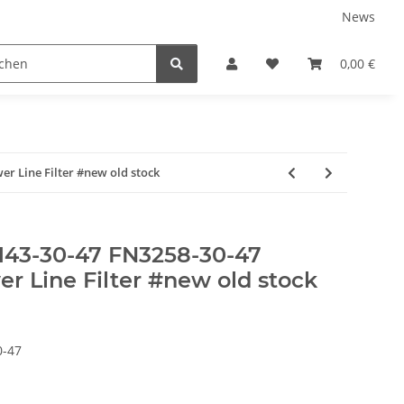
News
0,00 €
er Line Filter #new old stock
143-30-47 FN3258-30-47
er Line Filter #new old stock
0-47