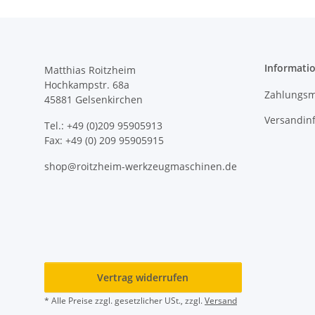
Informati
Matthias Roitzheim
Hochkampstr. 68a
Zahlungsm
45881 Gelsenkirchen
Versandin
Tel.: +49 (0)209 95905913
Fax: +49 (0) 209 95905915
shop@roitzheim-werkzeugmaschinen.de
Vertrag widerrufen
* Alle Preise zzgl. gesetzlicher USt., zzgl.
Versand