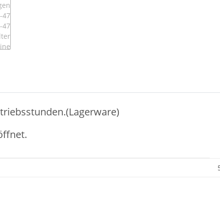
etriebsstunden.(Lagerware)
ffnet.