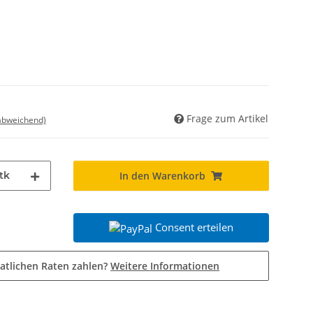
Frage zum Artikel
 abweichend)
tk
In den Warenkorb
Consent erteilen
atlichen Raten zahlen?
Weitere Informationen