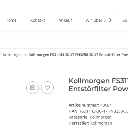
Home
Kontakt
Ankauf
Wir über uns
Kollmorgen
Kollmorgen FS31143-30-47 FN3258-30-47 Entstörfilter Pow
Kollmorgen FS31
Entstörfilter Pow
Artikelnummer:
40684
HAN:
FS31143-30-47 FN3258-3
Kategorie:
Kollmorgen
Hersteller:
Kollmorgen