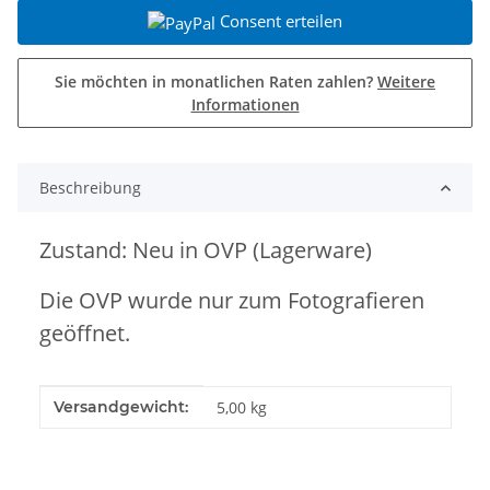
Consent erteilen
Sie möchten in monatlichen Raten zahlen?
Weitere
Informationen
Beschreibung
Zustand: Neu in OVP (Lagerware)
Die OVP wurde nur zum Fotografieren
geöffnet.
Produkteigenschaft
Wert
Versandgewicht:
5,00 kg