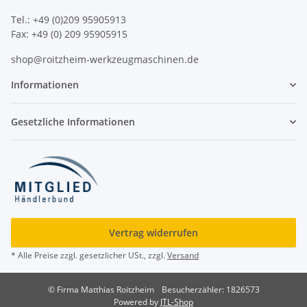
Tel.: +49 (0)209 95905913
Fax: +49 (0) 209 95905915
shop@roitzheim-werkzeugmaschinen.de
Informationen
Gesetzliche Informationen
Vertrag widerrufen
* Alle Preise zzgl. gesetzlicher USt., zzgl.
Versand
© Firma Matthias Roitzheim
Besucherzähler: 1826573
Powered by
JTL-Shop