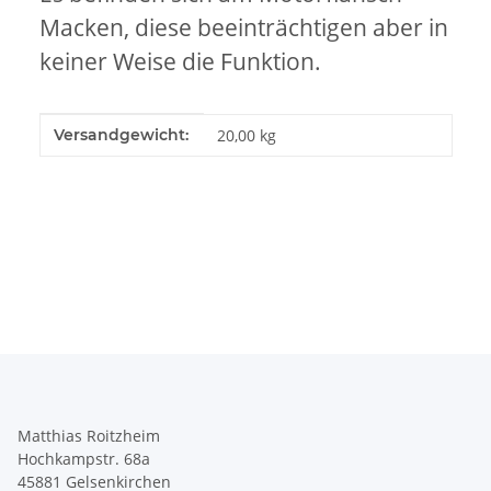
Macken, diese beeinträchtigen aber in
keiner Weise die Funktion.
Produkteigenschaft
Wert
Versandgewicht:
20,00 kg
Matthias Roitzheim
Hochkampstr. 68a
45881 Gelsenkirchen